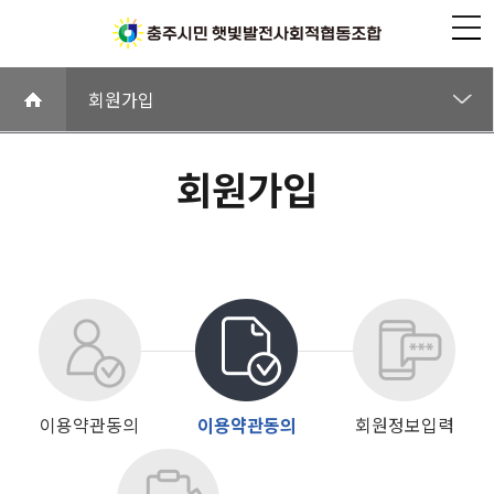
회원가입
로그인
회원가입
아이디찾기
비밀번호찾기
회
회원가입
원
이용약관동의
이용약관동의
회원정보입력
가
입