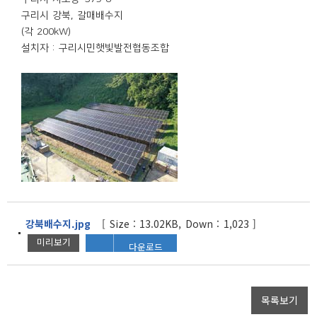
구리시 강북, 갈매배수지
(각 200kW)
설치자 : 구리시민햇빛발전협동조합
강북배수지.jpg
[ Size : 13.02KB, Down : 1,023 ]
미리보기
다운로드
목록보기